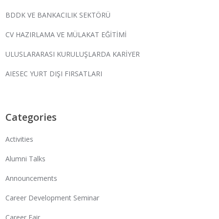
BDDK VE BANKACILIK SEKTÖRÜ
CV HAZIRLAMA VE MÜLAKAT EĞİTİMİ
ULUSLARARASI KURULUŞLARDA KARİYER
AIESEC YURT DIŞI FIRSATLARI
Categories
Activities
Alumni Talks
Announcements
Career Development Seminar
Career Fair