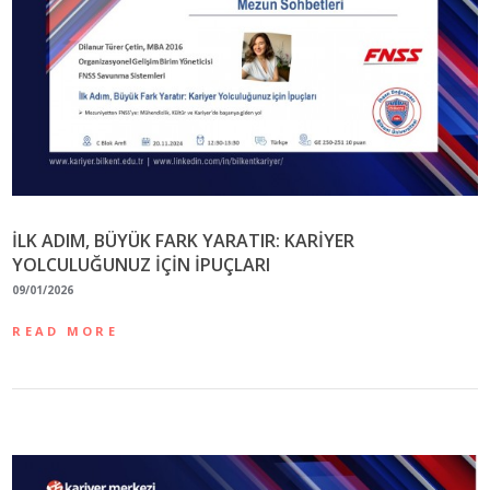
İLK ADIM, BÜYÜK FARK YARATIR: KARİYER
YOLCULUĞUNUZ İÇİN İPUÇLARI
09/01/2026
READ MORE