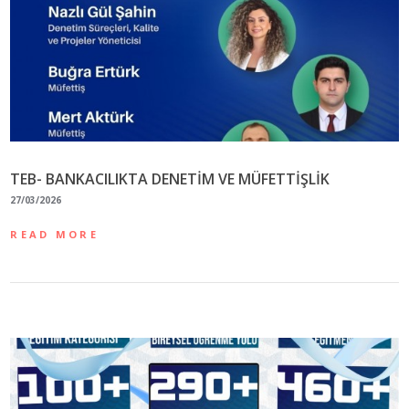
TEB- BANKACILIKTA DENETİM VE MÜFETTİŞLİK
27/03/2026
READ MORE