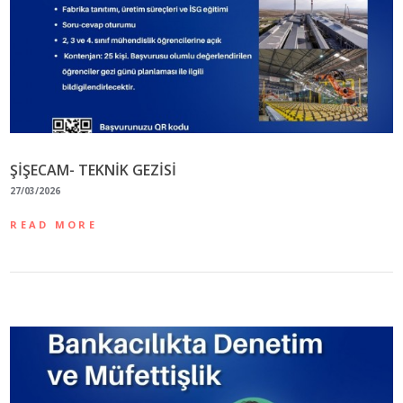
ŞİŞECAM- TEKNİK GEZİSİ
27/03/2026
READ MORE