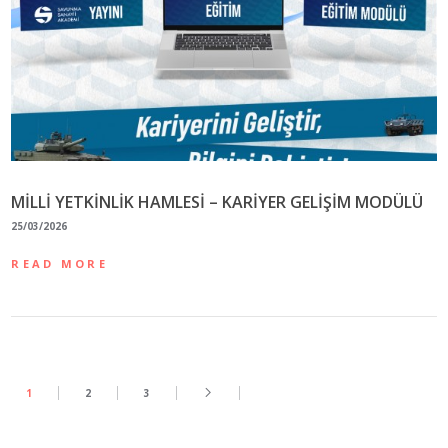
MİLLİ YETKİNLİK HAMLESİ – KARİYER GELİŞİM MODÜLÜ
25/03/2026
READ MORE
1
2
3