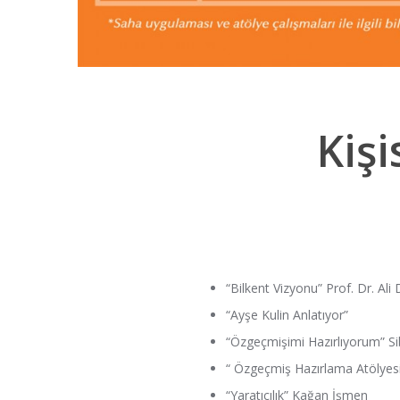
Kişi
“Bilkent Vizyonu” Prof. Dr. Al
“Ayşe Kulin Anlatıyor”
“Özgeçmişimi Hazırlıyorum” Si
“ Özgeçmiş Hazırlama Atölyesi
“Yaratıcılık” Kağan İşmen