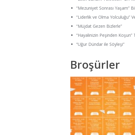
“Mezuniyet Sonrası Yaşam” Bil
“Liderlik ve Olma Yolculuğu” V
“Müjdat Gezen Bizlerle”
“Hayalinizin Peşinden Koşun”
“Uğur Dündar ile Söyleşi”
Broşürler