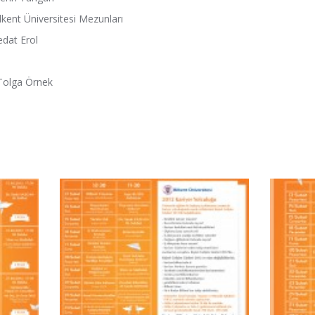
kent Üniversitesi Mezunları
edat Erol
 Tolga Örnek