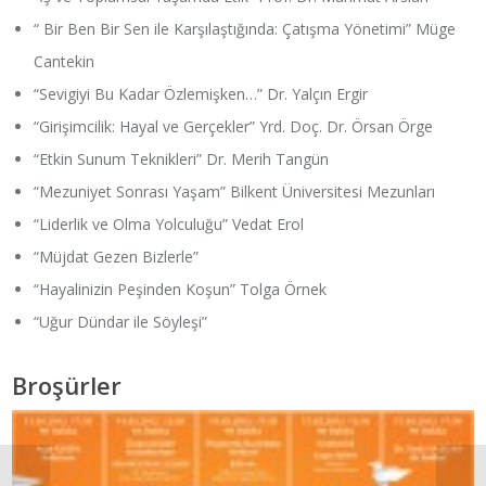
“ Bir Ben Bir Sen ile Karşılaştığında: Çatışma Yönetimi” Müge
Cantekin
“Sevigiyi Bu Kadar Özlemişken…” Dr. Yalçın Ergir
“Girişimcilik: Hayal ve Gerçekler” Yrd. Doç. Dr. Örsan Örge
“Etkin Sunum Teknikleri” Dr. Merih Tangün
“Mezuniyet Sonrası Yaşam” Bilkent Üniversitesi Mezunları
“Liderlik ve Olma Yolculuğu” Vedat Erol
“Müjdat Gezen Bizlerle”
“Hayalinizin Peşinden Koşun” Tolga Örnek
“Uğur Dündar ile Söyleşi”
Broşürler