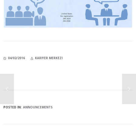
04/02/2016
KARIYER MERKEZI
POSTED IN:
ANNOUNCEMENTS