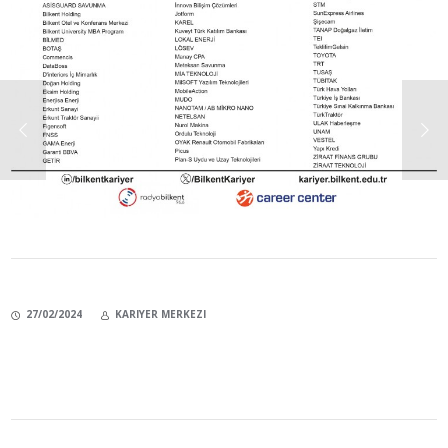
27/02/2024
KARIYER MERKEZI