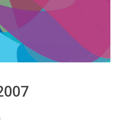
 2007
)