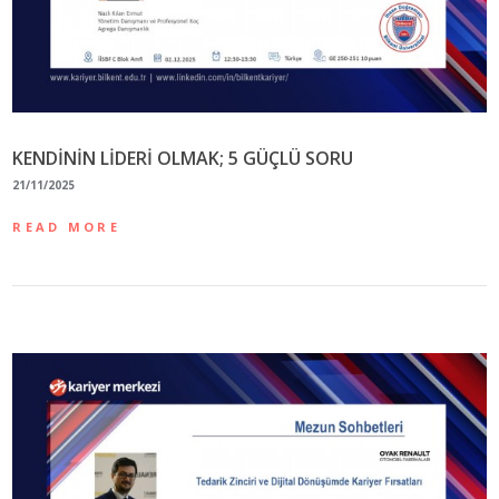
KENDİNİN LİDERİ OLMAK; 5 GÜÇLÜ SORU
21/11/2025
READ MORE