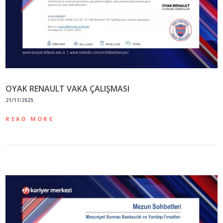
OYAK RENAULT VAKA ÇALIŞMASI
21/11/2025
READ MORE