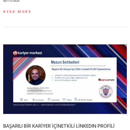
03/11/2025
READ MORE
BAŞARILI BİR KARİYER İÇİNETKİLİ LİNKEDIN PROFİLİ