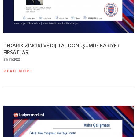
TEDARİK ZİNCİRİ VE DİJİTAL DÖNÜŞÜMDE KARİYER
FIRSATLARI
21/11/2025
READ MORE