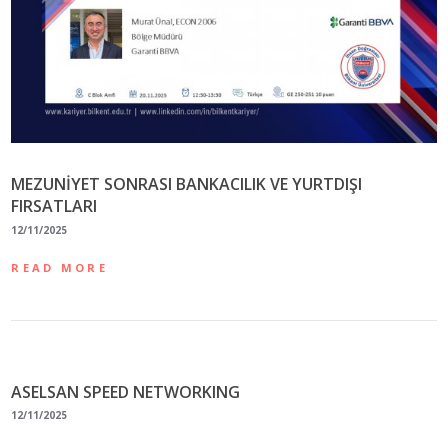
MEZUNİYET SONRASI BANKACILIK VE YURTDIŞI
FIRSATLARI
12/11/2025
READ MORE
ASELSAN SPEED NETWORKING
12/11/2025