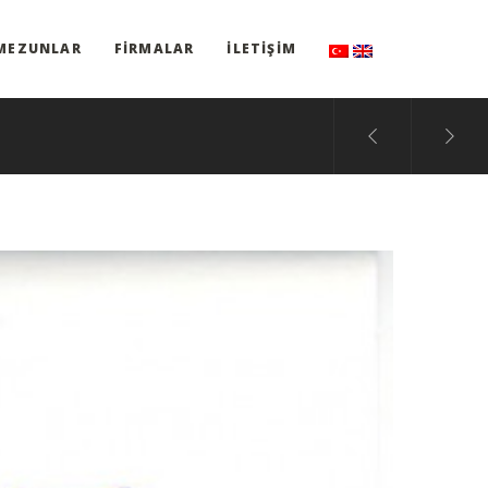
MEZUNLAR
FIRMALAR
İLETIŞIM