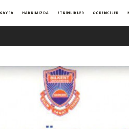
 SAYFA
HAKKIMIZDA
ETKINLIKLER
ÖĞRENCILER