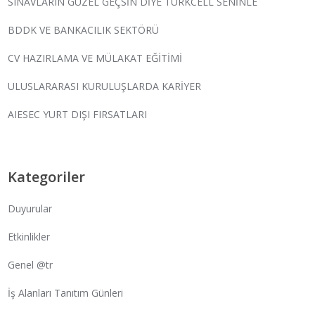
SINAVLARIN GÜZEL GEÇSİN DİYE TURKCELL SENİNLE
BDDK VE BANKACILIK SEKTÖRÜ
CV HAZIRLAMA VE MÜLAKAT EĞİTİMİ
ULUSLARARASI KURULUŞLARDA KARİYER
AIESEC YURT DIŞI FIRSATLARI
Kategoriler
Duyurular
Etkinlikler
Genel @tr
İş Alanları Tanıtım Günleri