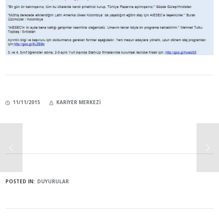
11/11/2015
KARIYER MERKEZI
POSTED IN:
DUYURULAR