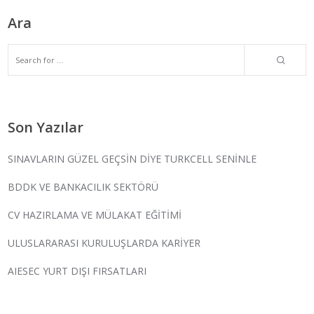
Ara
Son Yazılar
SINAVLARIN GÜZEL GEÇSİN DİYE TURKCELL SENİNLE
BDDK VE BANKACILIK SEKTÖRÜ
CV HAZIRLAMA VE MÜLAKAT EĞİTİMİ
ULUSLARARASI KURULUŞLARDA KARİYER
AIESEC YURT DIŞI FIRSATLARI